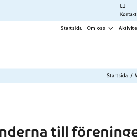
Kontakt
Startsida
Om oss
Aktivite
Startsida
/
nderna till förening