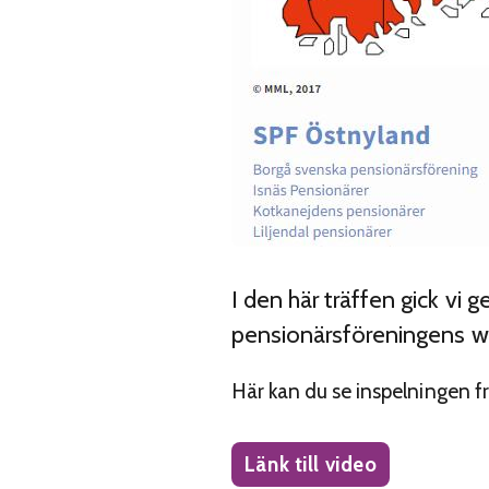
I den här träffen gick vi
pensionärsföreningens web
Här kan du se inspelningen f
Länk till video