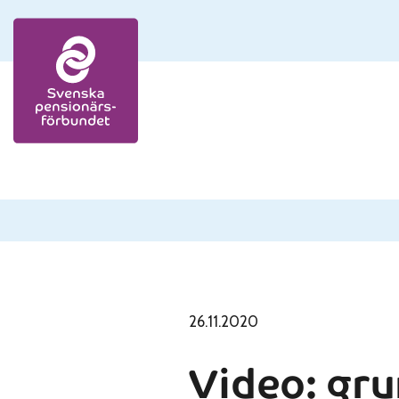
Skip to content
26.11.2020
Video: gru