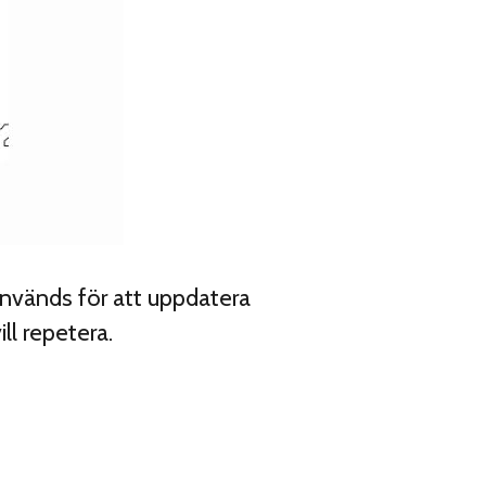
används för att uppdatera
ll repetera.