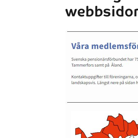
webbsido