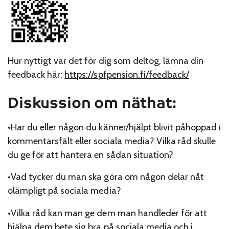
Hur nyttigt var det för dig som deltog, lämna din
feedback här:
https://spfpension.fi/feedback/
Diskussion om näthat:
•Har du eller någon du känner/hjälpt blivit påhoppad i
kommentarsfält eller sociala media? Vilka råd skulle
du ge för att hantera en sådan situation?
•Vad tycker du man ska göra om någon delar nåt
olämpligt på sociala media?
•Vilka råd kan man ge dem man handleder för att
hjälpa dem bete sig bra på sociala media och i