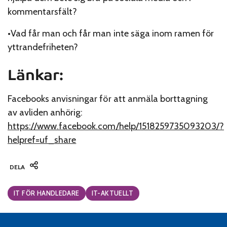
kommentarsfält?
•Vad får man och får man inte säga inom ramen för
yttrandefriheten?
Länkar:
Facebooks anvisningar för att anmäla borttagning
av avliden anhörig:
https://www.facebook.com/help/1518259735093203/?
helpref=uf_share
DELA
Categories:
IT FÖR HANDLEDARE
IT-AKTUELLT