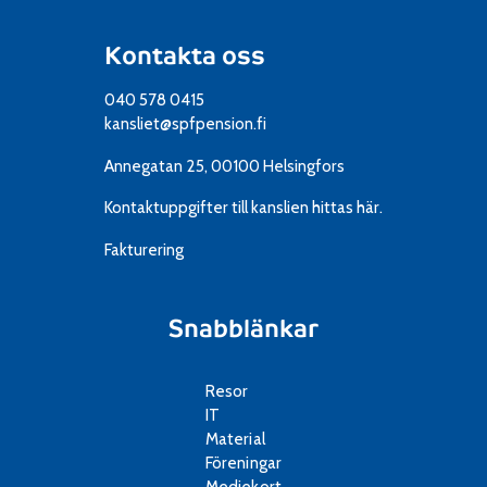
Kontakta oss
040 578 0415
kansliet@spfpension.fi
Annegatan 25, 00100 Helsingfors
Kontaktuppgifter till kanslien
hittas här.
Fakturering
Snabblänkar
Resor
IT
Material
Föreningar
Mediekort