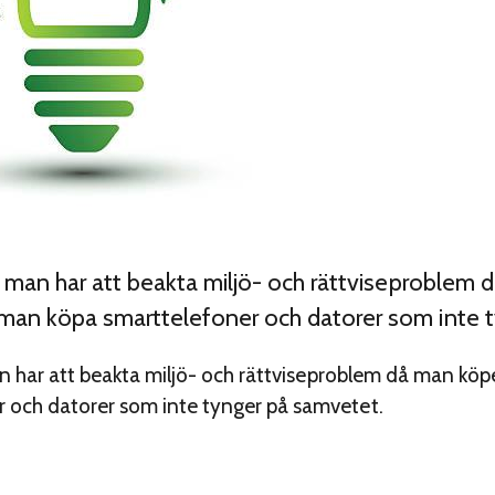
er man har att beakta miljö- och rättviseproblem
 man köpa smarttelefoner och datorer som inte 
an har att beakta miljö- och rättviseproblem då man köp
 och datorer som inte tynger på samvetet.