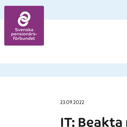
Skip to content
23.09.2022
IT: Beakta