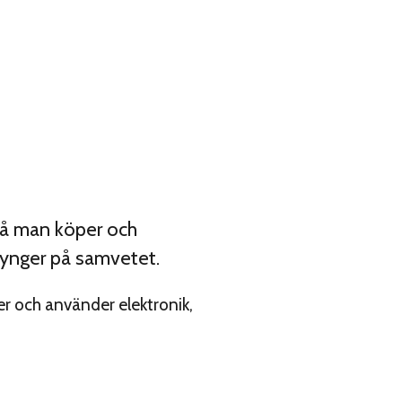
 då man köper och
tynger på samvetet.
er och använder elektronik,