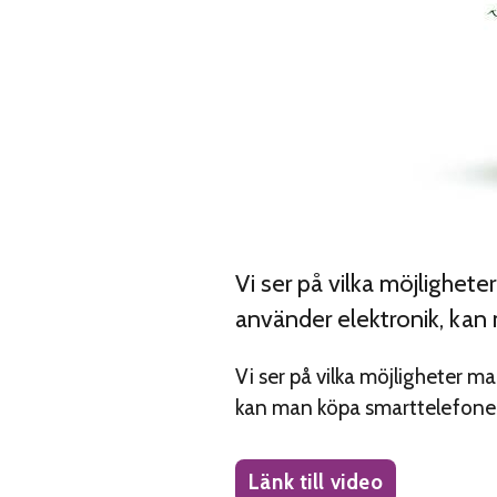
Vi ser på vilka möjlighet
använder elektronik, kan
Vi ser på vilka möjligheter m
kan man köpa smarttelefoner
Länk till video