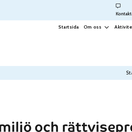
Kontakt
Startsida
Om oss
Aktivite
St
 miljö och rättvisep