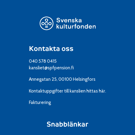
Kontakta oss
040 578 0415
kansliet@spfpension.fi
Annegatan 25, 00100 Helsingfors
Kontaktuppgifter till kanslien
hittas här.
Fakturering
Snabblänkar