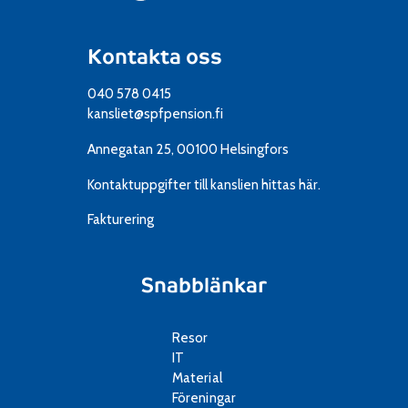
Kontakta oss
040 578 0415
kansliet@spfpension.fi
Annegatan 25, 00100 Helsingfors
Kontaktuppgifter till kanslien
hittas här.
Fakturering
Snabblänkar
Resor
IT
Material
Föreningar