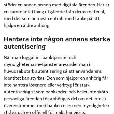
stöder en annan person med digitala ärenden. Här är
en sammanfattning utgående från deras material,
med det som är mest centralt med tanke på att
hjälpa en äldre anhörig.
Hantera inte någon annans starka
autentisering
När man loggar in i banktjänster och
myndigheternas e-tjänster använder man i
huvudsak stark autentisering så att användarens
identitet kan styrkas. Den som hjälper en anhörig får
inte hantera lösenord eller verktyg för stark
autentisering såsom bankkoder, och heller inte sköta
personliga ärenden för anhörigas del om det inte är
överenskommet med banken eller med myndigheten
i fråga och en officiell fullmakt har gjorts.