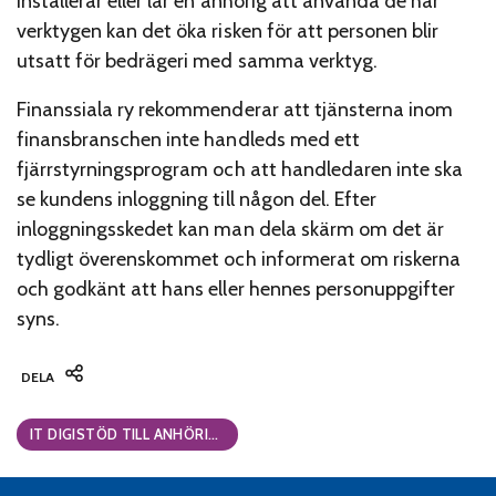
installerar eller lär en anhörig att använda de här
verktygen kan det öka risken för att personen blir
utsatt för bedrägeri med samma verktyg.
Finanssiala ry rekommenderar att tjänsterna inom
finansbranschen inte handleds med ett
fjärrstyrningsprogram och att handledaren inte ska
se kundens inloggning till någon del. Efter
inloggningsskedet kan man dela skärm om det är
tydligt överenskommet och informerat om riskerna
och godkänt att hans eller hennes personuppgifter
syns.
DELA
Categories:
IT DIGISTÖD TILL ANHÖRIGA