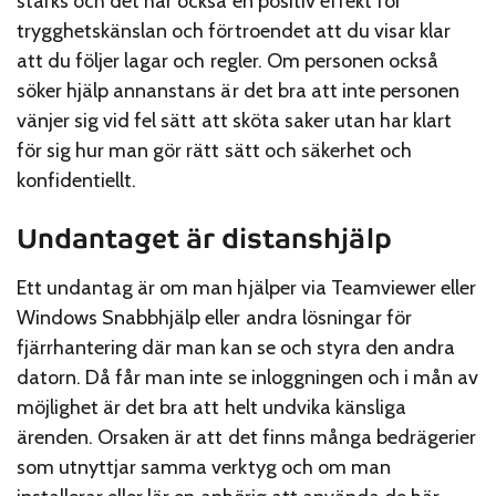
stärks och det har också en positiv effekt för
trygghetskänslan och förtroendet att du visar klar
att du följer lagar och regler. Om personen också
söker hjälp annanstans är det bra att inte personen
vänjer sig vid fel sätt att sköta saker utan har klart
för sig hur man gör rätt sätt och säkerhet och
konfidentiellt.
Undantaget är distanshjälp
Ett undantag är om man hjälper via Teamviewer eller
Windows Snabbhjälp eller andra lösningar för
fjärrhantering där man kan se och styra den andra
datorn. Då får man inte se inloggningen och i mån av
möjlighet är det bra att helt undvika känsliga
ärenden. Orsaken är att det finns många bedrägerier
som utnyttjar samma verktyg och om man