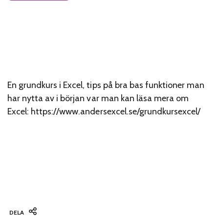
En grundkurs i Excel, tips på bra bas funktioner man
har nytta av i början v
ar man kan läsa mera om
Excel:
https://www.andersexcel.se/grundkursexcel/
DELA