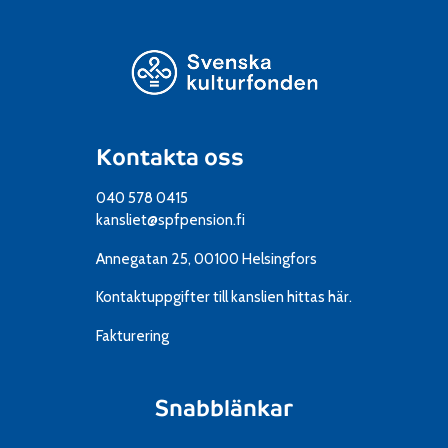
Kontakta oss
040 578 0415
kansliet@spfpension.fi
Annegatan 25, 00100 Helsingfors
Kontaktuppgifter till kanslien
hittas här.
Fakturering
Snabblänkar