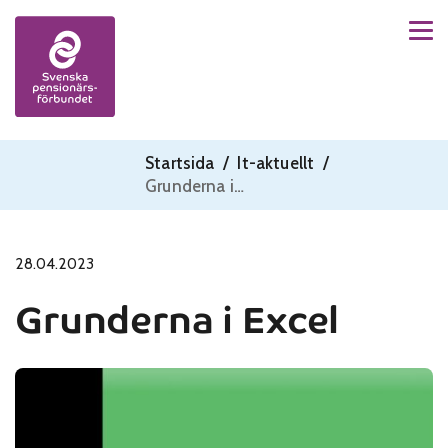
Men
Skip to content
Startsida
/
It-aktuellt
/
Grunderna i Excel
28.04.2023
Grunderna i Excel