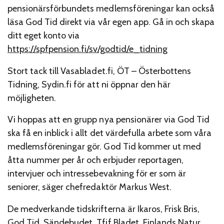
pensionärsförbundets medlemsföreningar kan också
läsa God Tid direkt via vår egen app. Gå in och skapa
ditt eget konto via
https://spfpension.fi/sv/godtid/e_tidning
Stort tack till Vasabladet.fi, ÖT – Österbottens
Tidning, Sydin.fi för att ni öppnar den här
möjligheten.
Vi hoppas att en grupp nya pensionärer via God Tid
ska få en inblick i allt det värdefulla arbete som våra
medlemsföreningar gör. God Tid kommer ut med
åtta nummer per år och erbjuder reportagen,
intervjuer och intressebevakning för er som är
seniorer, säger chefredaktör Markus West.
De medverkande tidskrifterna är Ikaros, Frisk Bris,
God Tid, Sändebudet, Tfif Bladet, Finlands Natur,