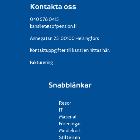
Kontakta oss
040 578 0415
kansliet@spfpension.fi
Annegatan 25, 00100 Helsingfors
Kontaktuppgifter till kanslien
hittas här.
Fakturering
Snabblänkar
Resor
IT
Material
Föreningar
Mediekort
Stiftelsen