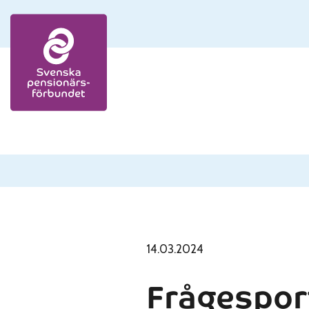
Skip to content
14.03.2024
Frågespor