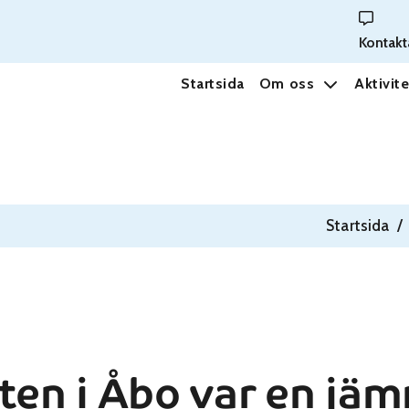
Kontakt
Startsida
Om oss
Aktivite
Startsida
/
ten i Åbo var en jä