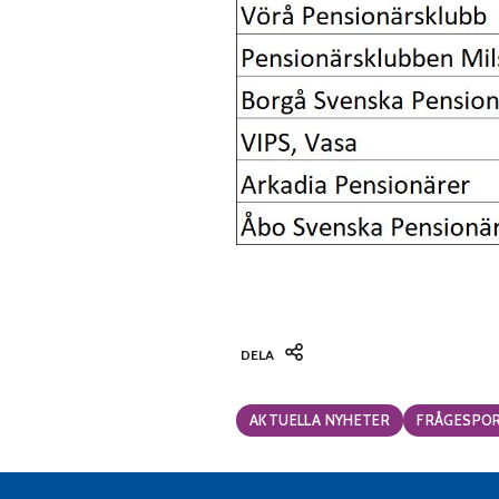
DELA
Categories:
AKTUELLA NYHETER
FRÅGESPO