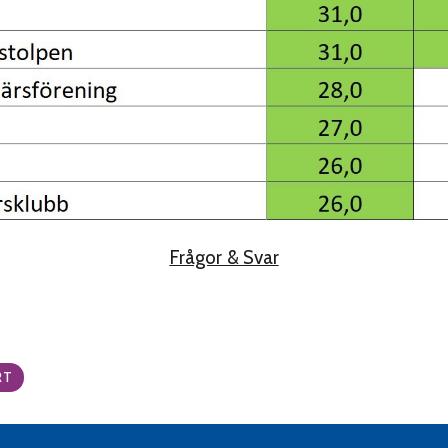
Frågor & Svar
RT