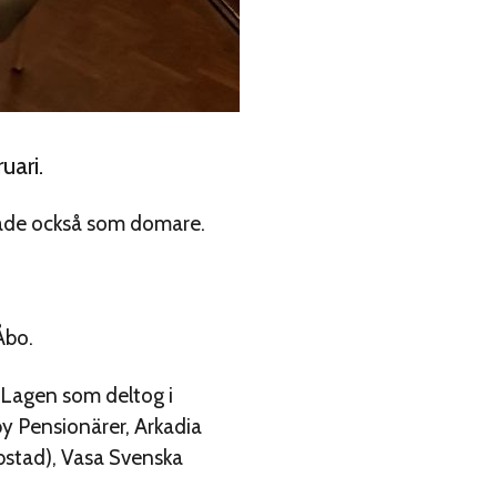
uari.
rade också som domare.
Åbo.
. Lagen som deltog i
y Pensionärer, Arkadia
bstad), Vasa Svenska