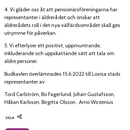
4. Vi gläder oss åt att pensionärsföreningarna har
representanter i äldrerådet och önskar att
äldrerådets roll i det nya välfärdsområdet skall ges
utrymme för påverkan.
5. Vi efterlyser ett positivt, uppmuntrande,
inkluderande och uppskattande sätt att tala om
äldre personer.
Budkavlen överlämnades 15.6.2022 till Lovisa stads
representanter av
Tord Carlström, Bo Fagerlund, Johan Gustafsson,
Håkan Karlsson, Birgitta Olsson , Arno Wirzenius
DELA