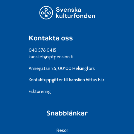
Kontakta oss
040 578 0415
kansliet@spfpension.fi
Annegatan 25, 00100 Helsingfors
Kontaktuppgifter till kanslien
hittas här.
Fakturering
Snabblänkar
Resor