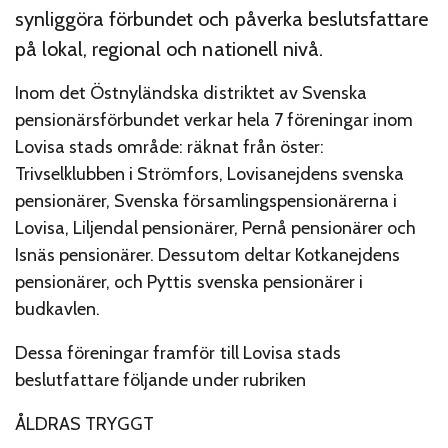
synliggöra förbundet och påverka beslutsfattare
på lokal, regional och nationell nivå.
Inom det Östnyländska distriktet av Svenska
pensionärsförbundet verkar hela 7 föreningar inom
Lovisa stads område: räknat från öster:
Trivselklubben i Strömfors, Lovisanejdens svenska
pensionärer, Svenska församlingspensionärerna i
Lovisa, Liljendal pensionärer, Pernå pensionärer och
Isnäs pensionärer. Dessutom deltar Kotkanejdens
pensionärer, och Pyttis svenska pensionärer i
budkavlen.
Dessa föreningar framför till Lovisa stads
beslutfattare följande under rubriken
ÅLDRAS TRYGGT