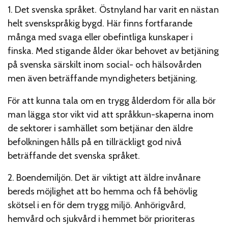
1. Det svenska språket. Östnyland har varit en nästan
helt svenskspråkig bygd. Här finns fortfarande
många med svaga eller obefintliga kunskaper i
finska. Med stigande ålder ökar behovet av betjäning
på svenska särskilt inom social- och hälsovården
men även beträffande myndigheters betjäning.
För att kunna tala om en trygg ålderdom för alla bör
man lägga stor vikt vid att språkkun-skaperna inom
de sektorer i samhället som betjänar den äldre
befolkningen hålls på en tillräckligt god nivå
beträffande det svenska språket.
2. Boendemiljön. Det är viktigt att äldre invånare
bereds möjlighet att bo hemma och få behövlig
skötsel i en för dem trygg miljö. Anhörigvård,
hemvård och sjukvård i hemmet bör prioriteras