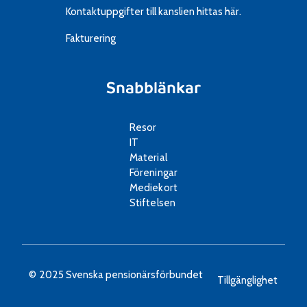
Kontaktuppgifter till kanslien
hittas här.
Fakturering
Snabblänkar
Resor
IT
Material
Föreningar
Mediekort
Stiftelsen
© 2025 Svenska pensionärsförbundet
Tillgänglighet