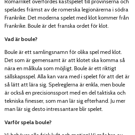
Romarriket överfördes kastspelet till provinserna och
spelades främst av de romerska legionärerna i södra
Frankrike. Det moderna spelet med klot kommer från
Frankrike. Boule är det franska ordet för klot.
Vad är boule?
Boule är ett samlingsnamn för olika spel med klot.
Det som är gemensamt är att klotet ska komma så
nära en målkula som möjligt. Boule är ett riktigt
sällskapsspel. Alla kan vara med i spelet för att det är
så lätt att lära sig. Spelreglerna är enkla, men boule
är också en precisionssport med en del taktiska och
tekniska finesser, som man lär sig efterhand. Ju mer
man lär sig desto intressantare blir spelet.
Varför spela boule?