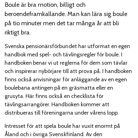
Boule är bra motion, billigt och
beroendeframkallande. Man kan lära sig boule
på tio minuter men det tar många år att bli
riktigt bra.
Svenska pensionärsförbundet har utformat en egen
handbok med spel- och tävlingsregler för boule. I
handboken benar vi ut reglerna för dem som tävlar
och inspirerar nybörjare till att prova på. I handboken
finns också anvisningar för anläggande av en egen
boulebana antingen på en gräsmatta eller en
grusyta. Här finns också en checklista för
tävlingsarrangörer. Handboken kommer att
distribueras till föreningarna under vårens lopp.
Intresset för att spela boule har vuxit enormt på
Åland och i övriga Svenskfinland. Av den