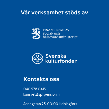
Vår verksamhet stöds av
Kontakta oss
040 578 0415
kansliet@spfpension.fi
Annegatan 25, 00100 Helsingfors