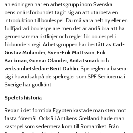
anledningen har en arbetsgrupp inom Svenska
pensionärsförbundet tagit sig an att utarbeta en
introduktion till boulespel. Du må vara helt ny eller en
fullfjädrad boulespelare men det är ändå bra att ha
gemensamma riktlinjer och regler för boulespel i
förbundets regi. Arbetsgruppen har bestått av
Carl-
Gustav Molander, Sven-Erik Mattsson, Erik
Backman, Gunnar Ölander, Anita Ismark
och
verksamhetsledare
Berit Dahlin
. Spelreglerna baserar
sig i huvudsak på de spelregler som SPF Seniorerna i
Sverige har godkänt.
Spelets historia
Redan i det forntida Egypten kastade man sten mot
fasta föremål. Också i Antikens Grekland hade man
kastspel som sedermera kom till Romarriket. Från