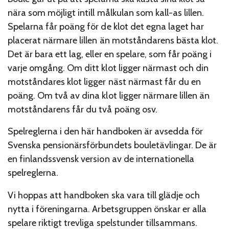
nära som möjligt intill målkulan som kall-as lillen.
Spelarna får poäng för de klot det egna laget har
placerat närmare lillen än motståndarens bästa klot.
Det är bara ett lag, eller en spelare, som får poäng i
varje omgång. Om ditt klot ligger närmast och din
motståndares klot ligger näst närmast får du en
poäng. Om två av dina klot ligger närmare lillen än
motståndarens får du två poäng osv.
Spelreglerna i den här handboken är avsedda för
Svenska pensionärsförbundets bouletävlingar. De är
en finlandssvensk version av de internationella
spelreglerna.
Vi hoppas att handboken ska vara till glädje och
nytta i föreningarna. Arbetsgruppen önskar er alla
spelare riktigt trevliga spelstunder tillsammans.