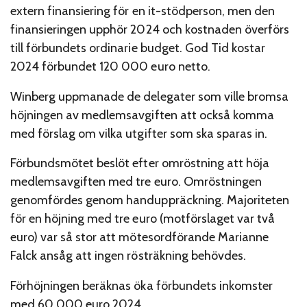
extern finansiering för en it-stödperson, men den
finansieringen upphör 2024 och kostnaden överförs
till förbundets ordinarie budget. God Tid kostar
2024 förbundet 120 000 euro netto.
Winberg uppmanade de delegater som ville bromsa
höjningen av medlemsavgiften att också komma
med förslag om vilka utgifter som ska sparas in.
Förbundsmötet beslöt efter omröstning att höja
medlemsavgiften med tre euro. Omröstningen
genomfördes genom handuppräckning. Majoriteten
för en höjning med tre euro (motförslaget var två
euro) var så stor att mötesordförande Marianne
Falck ansåg att ingen rösträkning behövdes.
Förhöjningen beräknas öka förbundets inkomster
med 60.000 euro 2024.