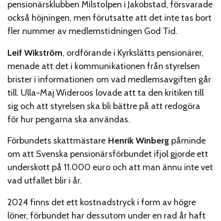
pensionärsklubben Milstolpen i Jakobstad, försvarade
också höjningen, men förutsatte att det inte tas bort
fler nummer av medlemstidningen God Tid.
Leif Wikström
, ordförande i Kyrkslätts pensionärer,
menade att det i kommunikationen från styrelsen
brister i informationen om vad medlemsavgiften går
till. Ulla-Maj Wideroos lovade att ta den kritiken till
sig och att styrelsen ska bli bättre på att redogöra
för hur pengarna ska användas.
Förbundets skattmästare
Henrik Winberg
påminde
om att Svenska pensionärsförbundet ifjol gjorde ett
underskott på 11.000 euro och att man ännu inte vet
vad utfallet blir i år.
2024 finns det ett kostnadstryck i form av högre
löner, förbundet har dessutom under en rad år haft