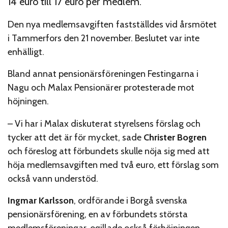
14 euro till 17 euro per medlem.
Den nya medlemsavgiften fastställdes vid årsmötet
i Tammerfors den 21 november. Beslutet var inte
enhälligt.
Bland annat pensionärsföreningen Festingarna i
Nagu och Malax Pensionärer protesterade mot
höjningen.
– Vi har i Malax diskuterat styrelsens förslag och
tycker att det är för mycket, sade
Christer Bogren
och föreslog att förbundets skulle nöja sig med att
höja medlemsavgiften med två euro, ett förslag som
också vann understöd.
Ingmar Karlsson
, ordförande i Borgå svenska
pensionärsförening, en av förbundets största