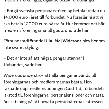
medlemsföreningar, ogillade också förhöjningen.
– Borgå svenska pensionärsförening betalar redan nu
14.000 euro i året till förbundet. Nu föreslår ni att vi
ska betala 17.000 euro nästa år. Hur kommer det här
medlemsföreningarna till godo, undrade han.
Förbundsordförande
Ulla-Maj Wideroos
blev honom
inte svaret skyldig.
– Det är inte så att några pengar stannar i
förbundet, sade hon.
Wideroos underströk att alla pengar används till
föreningarnas och medlemmarnas bästa. Hon
räknade upp medlemstidningen God Tid, förbundets
it-stöd till föreningarna, personalens löner och nästa
års satsning på att bevaka pensionärernas intressen.