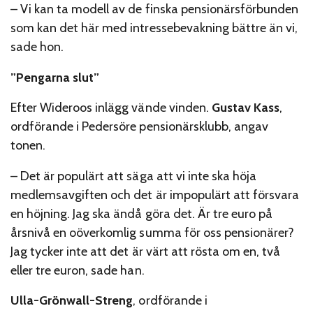
– Vi kan ta modell av de finska pensionärsförbunden
som kan det här med intressebevakning bättre än vi,
sade hon.
”Pengarna slut”
Efter Wideroos inlägg vände vinden.
Gustav Kass
,
ordförande i Pedersöre pensionärsklubb, angav
tonen.
– Det är populärt att säga att vi inte ska höja
medlemsavgiften och det är impopulärt att försvara
en höjning. Jag ska ändå göra det. Är tre euro på
årsnivå en oöverkomlig summa för oss pensionärer?
Jag tycker inte att det är värt att rösta om en, två
eller tre euron, sade han.
Ulla-Grönwall-Streng
, ordförande i