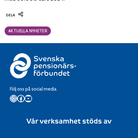
DELA
Categories:
AKTUELLA NYHETER
Följ oss på social media
Instagram
Facebook
YouTube
Vår verksamhet stöds av