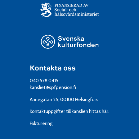
Kontakta oss
040 578 0415
kansliet@spfpension.fi
Annegatan 25, 00100 Helsingfors
Kontaktuppgifter till kanslien
hittas här.
Fakturering