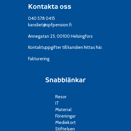
Kontakta oss
040 578 0415
kansliet@spfpension.fi
Annegatan 25, 00100 Helsingfors
Kontaktuppgifter till kanslien
hittas här.
Fakturering
Snabblänkar
Resor
IT
Material
Föreningar
Mediekort
Stiftelsen