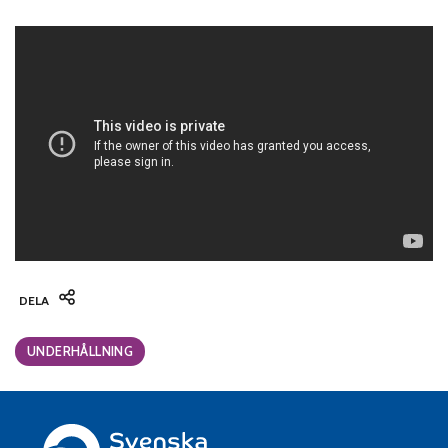
DELA
Categories:
UNDERHÅLLNING