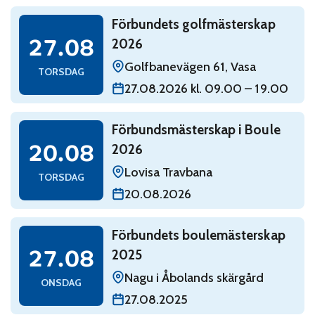
Read: Förbundets golfmästerskap 2026
Förbundets golfmästerskap
torsdag 27 augusti
27.08
2026
Golfbanevägen 61, Vasa
TORSDAG
27.08.2026 kl. 09.00 – 19.00
Read: Förbundsmästerskap i Boule 2026
Förbundsmästerskap i Boule
torsdag 20 augusti
20.08
2026
Lovisa Travbana
TORSDAG
20.08.2026
Read: Förbundets boulemästerskap 2025
Förbundets boulemästerskap
onsdag 27 augusti
27.08
2025
Nagu i Åbolands skärgård
ONSDAG
27.08.2025