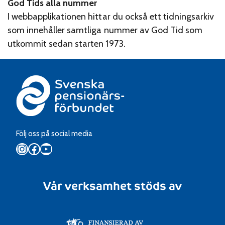
God Tids alla nummer
I webbapplikationen hittar du också ett tidningsarkiv
som innehåller samtliga nummer av God Tid som
utkommit sedan starten 1973.
Följ oss på social media
Instagram
Facebook
YouTube
Vår verksamhet stöds av