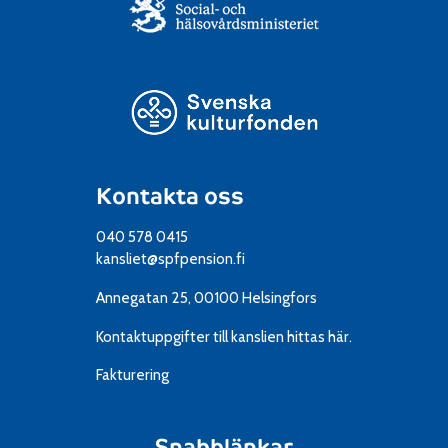
Kontakta oss
040 578 0415
kansliet@spfpension.fi
Annegatan 25, 00100 Helsingfors
Kontaktuppgifter till kanslien
hittas här.
Fakturering
Snabblänkar