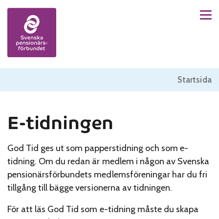
Men
Skip to content
Startsida
E-tidningen
God Tid ges ut som papperstidning och som e-
tidning. Om du redan är medlem i någon av Svenska
pensionärsförbundets medlemsföreningar har du fri
tillgång till bägge versionerna av tidningen.
För att läs God Tid som e-tidning måste du skapa