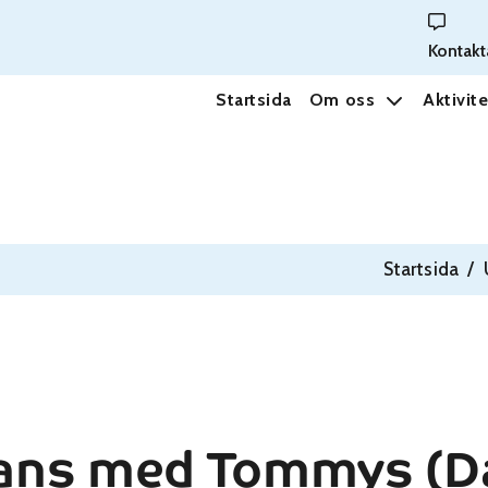
Kontakt
Startsida
Om oss
Aktivite
Startsida
/
Dans med Tommys (