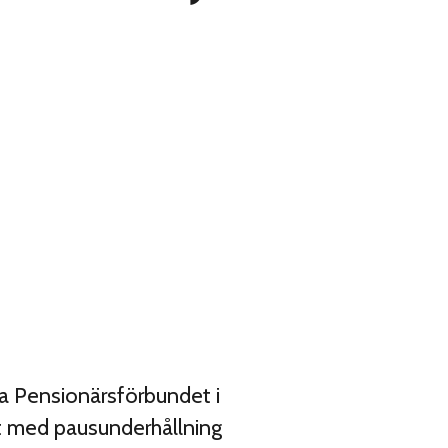
a Pensionärsförbundet i
t med pausunderhållning