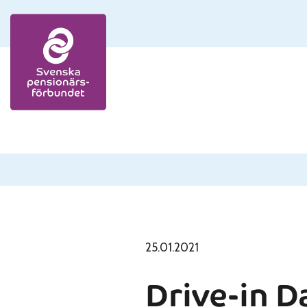
Skip to content
25.01.2021
Drive-in 