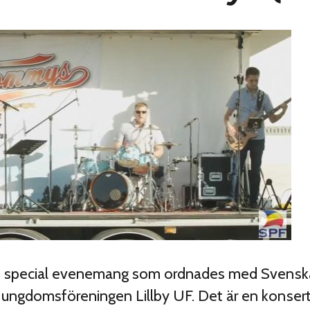
ett special evenemang som ordnades med Svensk
 ungdomsföreningen Lillby UF. Det är en konser