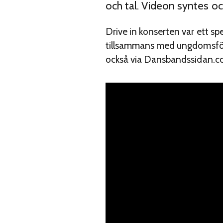
och tal. Videon syntes 
Drive in konserten var ett 
tillsammans med ungdomsföre
också via Dansbandssidan.