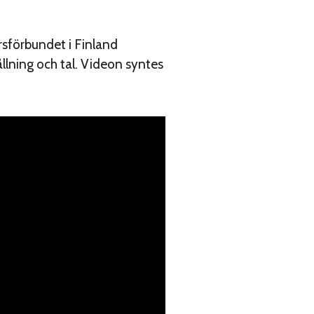
sförbundet i Finland
lning och tal. Videon syntes