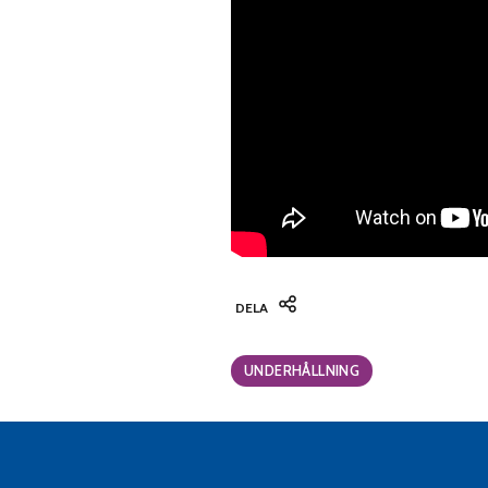
DELA
Categories:
UNDERHÅLLNING