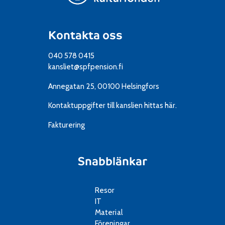
Kontakta oss
040 578 0415
kansliet@spfpension.fi
Annegatan 25, 00100 Helsingfors
Kontaktuppgifter till kanslien
hittas här.
Fakturering
Snabblänkar
Resor
IT
Material
Föreningar