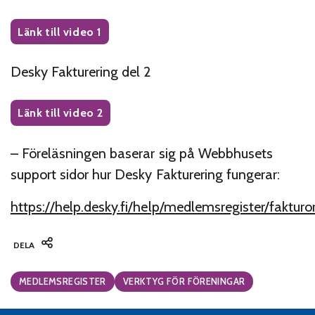
Länk till video 1
Desky Fakturering del 2
Länk till video 2
– Föreläsningen baserar sig på Webbhusets
support sidor hur Desky Fakturering fungerar:
https://help.desky.fi/help/medlemsregister/fakturor
DELA
Categories:
MEDLEMSREGISTER
VERKTYG FÖR FÖRENINGAR