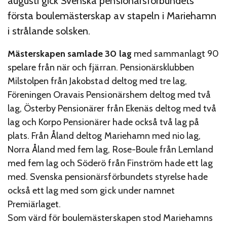
augusti gick Svenska pensionärsförbundets
första boulemästerskap av stapeln i Mariehamn
i strålande solsken.
Mästerskapen samlade 30 lag
med sammanlagt 90
spelare från när och fjärran. Pensionärsklubben
Milstolpen från Jakobstad deltog med tre lag,
Föreningen Oravais Pensionärshem deltog med två
lag, Österby Pensionärer från Ekenäs deltog med två
lag och Korpo Pensionärer hade också två lag på
plats. Från Åland deltog Mariehamn med nio lag,
Norra Åland med fem lag, Rose-Boule från Lemland
med fem lag och Söderö från Finström hade ett lag
med. Svenska pensionärsförbundets styrelse hade
också ett lag med som gick under namnet
Premiärlaget.
Som värd för boulemästerskapen stod Mariehamns