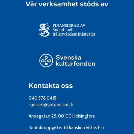
Vår verksamhet stöds av
Kontakta oss
040 578 0415
kansliet@spfpension.fi
Annegatan 25, 00100 Helsingfors
Kontaktuppgifter till kanslien
hittas här.