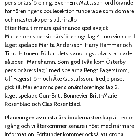
pensionärsförening. Sven-Erik Mattsson, ordförande
för föreningens boulesektion fungerade som domare
och mästerskapens allt-i-allo.
Efter flera timmars spännande spel avgick
Mariehamns pensionärsförenings lag 4 som vinnare. I
laget spelade Marita Andersson, Harry Hammar och
Timo Hitonen. Förbundets vandringspokal stannade
således i Mariehamn. Som god tvåa kom Österby
pensionärers lag 1 med spelarna Bengt Fagerström,
Ulf Fagerström och Åke Gustafsson. Tredje priset
gick till Mariehamns pensionärsförenings lag 3. I
laget spelade Gun-Britt Bonnevier, Britt-Marie
Rosenblad och Clas Rosenblad.
Planeringen av nästa års boulemästerskap
är redan
i gång och vi återkommer senare i höst med närmare
information. Förbundet kommer också att ordna