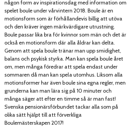
någon form av inspirationsdag med information om
spelet boule under vårvintern 2018. Boule är en
motionsform som är förhållandevis billig att utöva
och den kräver ingen märkvärdigare utrustning.
Boule passar lika bra för kvinnor som män och det är
också en motionsform där alla åldrar kan delta.
Genom att spela boule tränar man upp smidighet,
balans och psykisk styrka. Man kan spela boule året
om, men många föredrar att spela endast under
sommaren då man kan spela utomhus. Liksom alla
motionsformer har även boule sina egna regler, men
grunderna kan man lära sig på 10 minuter och
många säger att efter en timme så är man fast!
Svenska pensionärsförbundet tackar alla som på
olika sätt hjälpt till att förverkliga
Boulemästerskapen 2017!