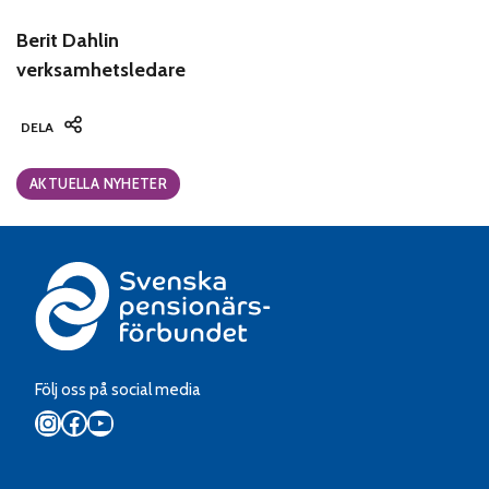
Berit Dahlin
verksamhetsledare
DELA
Categories:
AKTUELLA NYHETER
Följ oss på social media
Instagram
Facebook
YouTube