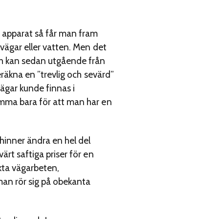
 apparat så får man fram
 vägar eller vatten. Men det
och kan sedan utgående från
beräkna en ”trevlig och sevärd”
ägar kunde finnas i
hemma bara för att man har en
hinner ändra en hel del
ärt saftiga priser för en
kta vägarbeten,
 man rör sig på obekanta