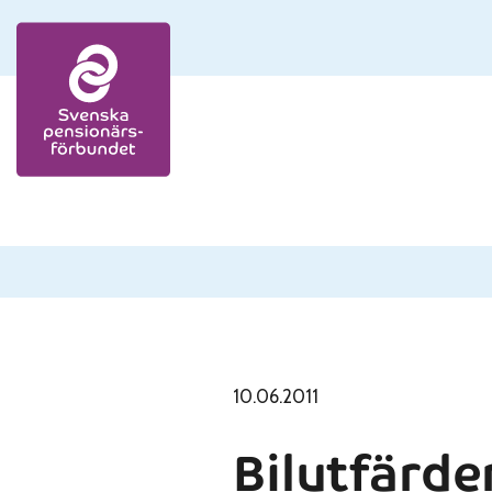
Skip to content
10.06.2011
Bilutfärde