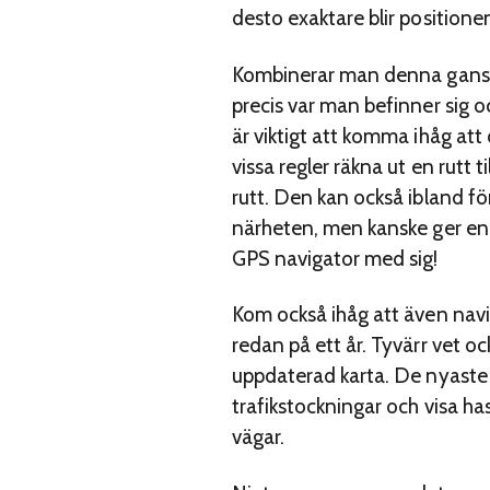
desto exaktare blir positione
Kombinerar man denna ganska
precis var man befinner sig o
är viktigt att komma ihåg at
vissa regler räkna ut en rutt 
rutt. Den kan också ibland fö
närheten, men kanske ger en 
GPS navigator med sig!
Kom också ihåg att även navi
redan på ett år. Tyvärr vet oc
uppdaterad karta. De nyaste 
trafikstockningar och visa ha
vägar.