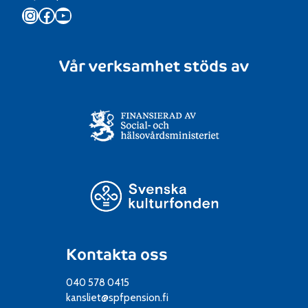
Instagram
Facebook
YouTube
Vår verksamhet stöds av
Kontakta oss
040 578 0415
kansliet@spfpension.fi