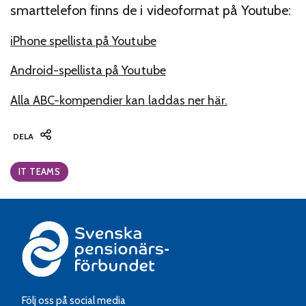
smarttelefon finns de i videoformat på Youtube:
iPhone spellista på Youtube
Android-spellista på Youtube
Alla ABC-kompendier kan laddas ner här.
DELA
Categories:
IT TEAMS
Följ oss på social media