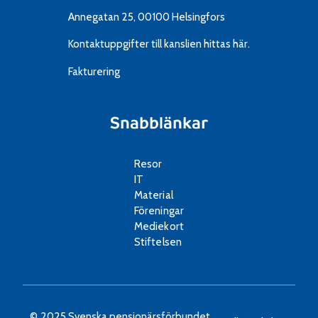
Annegatan 25, 00100 Helsingfors
Kontaktuppgifter till kanslien
hittas här.
Fakturering
Snabblänkar
Resor
IT
Material
Föreningar
Mediekort
Stiftelsen
© 2025 Svenska pensionärsförbundet