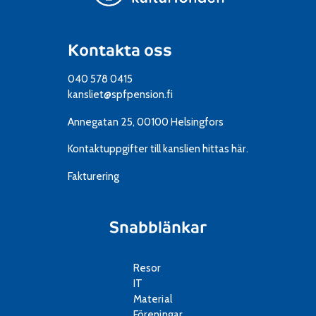
Kontakta oss
040 578 0415
kansliet@spfpension.fi
Annegatan 25, 00100 Helsingfors
Kontaktuppgifter till kanslien
hittas här.
Fakturering
Snabblänkar
Resor
IT
Material
Föreningar