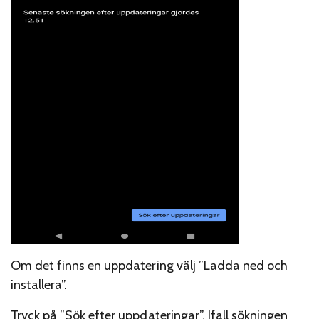
Om det finns en uppdatering välj ”Ladda ned och
installera”.
Tryck på ”Sök efter uppdateringar”. Ifall sökningen