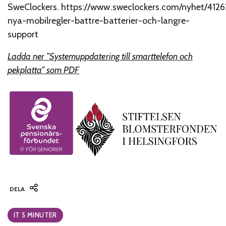
SweClockers. https://www.sweclockers.com/nyhet/4126
nya-mobilregler-battre-batterier-och-langre-
support
Ladda ner ”Systemuppdatering till smarttelefon och
pekplatta” som PDF
DELA
Categories:
IT 5 MINUTER