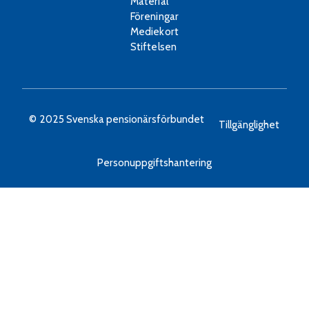
Material
Föreningar
Mediekort
Stiftelsen
© 2025 Svenska pensionärsförbundet
Tillgänglighet
Personuppgiftshantering