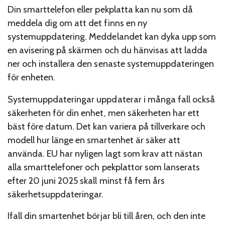
Din smarttelefon eller pekplatta kan nu som då
meddela dig om att det finns en ny
systemuppdatering. Meddelandet kan dyka upp som
en avisering på skärmen och du hänvisas att ladda
ner och installera den senaste systemuppdateringen
för enheten.
Systemuppdateringar uppdaterar i många fall också
säkerheten för din enhet, men säkerheten har ett
bäst före datum. Det kan variera på tillverkare och
modell hur länge en smartenhet är säker att
använda. EU har nyligen lagt som krav att nästan
alla smarttelefoner och pekplattor som lanserats
efter 20 juni 2025 skall minst få fem års
säkerhetsuppdateringar.
Ifall din smartenhet börjar bli till åren, och den inte