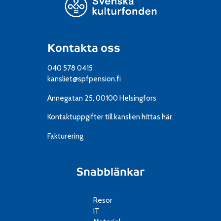
Kontakta oss
040 578 0415
kansliet@spfpension.fi
Annegatan 25, 00100 Helsingfors
Kontaktuppgifter till kanslien
hittas här.
Fakturering
Snabblänkar
Resor
IT