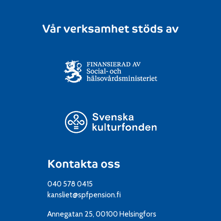
Vår verksamhet stöds av
Kontakta oss
040 578 0415
kansliet@spfpension.fi
Annegatan 25, 00100 Helsingfors