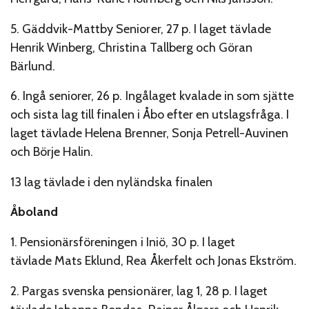
5. Gäddvik-Mattby Seniorer, 27 p. I laget tävlade
Henrik Winberg, Christina Tallberg och Göran
Bärlund.
6. Ingå seniorer, 26 p. Ingålaget kvalade in som sjätte
och sista lag till finalen i Åbo efter en utslagsfråga. I
laget tävlade Helena Brenner, Sonja Petrell-Auvinen
och Börje Halin.
13 lag tävlade i den nyländska finalen
Åboland
1. Pensionärsföreningen i Iniö, 30 p. I laget
tävlade Mats Eklund, Rea Åkerfelt och Jonas Ekström.
2. Pargas svenska pensionärer, lag 1, 28 p. I laget