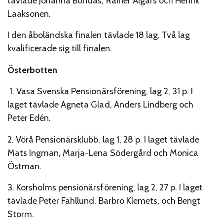
tävlade Johanna Bondas, Rainer Ålgars och Henrik
Laaksonen.
I den åboländska finalen tävlade 18 lag. Två lag
kvalificerade sig till finalen.
Österbotten
1. Vasa Svenska Pensionärsförening, lag 2, 31 p. I
laget tävlade Agneta Glad, Anders Lindberg och
Peter Edén.
2. Vörå Pensionärsklubb, lag 1, 28 p. I laget tävlade
Mats Ingman, Marja-Lena Södergård och Monica
Östman.
3. Korsholms pensionärsförening, lag 2, 27 p. I laget
tävlade Peter Fahllund, Barbro Klemets, och Bengt
Storm.