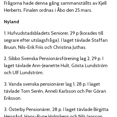
Frågorna hade denna gång sammanställts av Kjell
Herberts. Finalen ordnas i Åbo den 25 mars.
Nyland
1. Hufvudstadsbladets Seniorer, 29 p (korades till
segrare efter utslagsfråga). I laget tävlade Staffan
Bruun, Nils-Erik Friis och Christina Juthas.
2. Sibbo Svenska Pensionärsförening lag 2, 29 p. I
laget tävlade Ann-Jeanette Hult, Gösta Lundström
och Ulf Lundström.
3. Vanda svenska pensionärer lag 1, 28 p. I laget
tävlade Tom Serén, Anneli Karlsson och Per Göran
Eriksson.
3. Österby Pensionärer, 28 p. I laget tävlade Birgitta
Herrgård, Hans-Rune Holmberg och Nils Jansson.