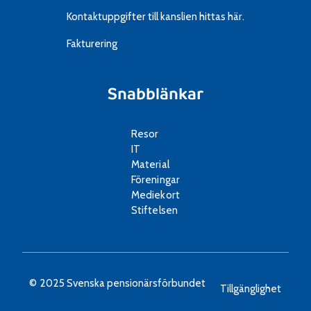
Kontaktuppgifter till kanslien
hittas här.
Fakturering
Snabblänkar
Resor
IT
Material
Föreningar
Mediekort
Stiftelsen
© 2025 Svenska pensionärsförbundet
Tillgänglighet