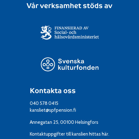
Vår verksamhet stöds av
Kontakta oss
040 578 0415
kansliet@spfpension.fi
Annegatan 25, 00100 Helsingfors
Kontaktuppgifter till kanslien
hittas här.