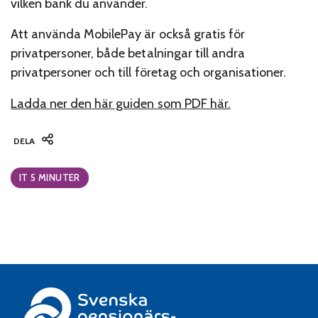
vilken bank du använder.
Att använda MobilePay är också gratis för
privatpersoner, både betalningar till andra
privatpersoner och till företag och organisationer.
Ladda ner den här guiden som PDF här.
DELA
Categories:
IT 5 MINUTER