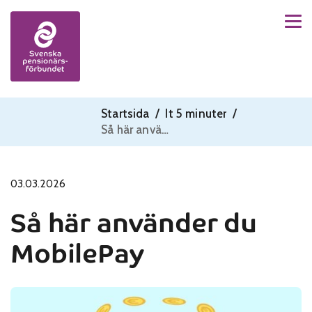
Men
Skip to content
Startsida
/
It 5 minuter
/
Så här använder du MobilePay
03.03.2026
Så här använder du
MobilePay