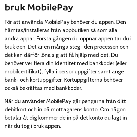
bruk MobilePay
För att använda MobilePay behöver du appen. Den
hämtas/installeras från appbutiken så som alla
andra appar. Första gången du öppnar appen tar du i
bruk den. Det är en många steg i den processen och
det kan därför löna sig att få hjälp med det. Du
behöver verifiera din identitet med bankkoder (eller
mobilcertifikat), fylla i personuppgifter samt ange
bank- och kortuppgifter. Kortuppgifterna behöver
också bekräftas med bankkoder.
När du använder MobilePay går pengarna från ditt
debitkort och in på mottagarens konto. Om någon
betalar åt dig kommer de in på det konto du lagt in
när du tog i bruk appen.