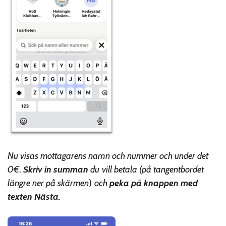
Nu visas mottagarens namn och nummer och under det
0€.
Skriv in summan
du vill betala (
på tangentbordet
längre ner på skärmen
)
och
peka på knappen med
texten Nästa.