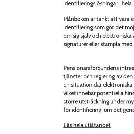
identifieringslösningar i hela
Plånboken är tänkt att vara 
identifiering som gör det möj
om sig själv och elektroniska
signaturer eller stämpla med
Pensionärsförbundens intress
tjänster och reglering av den 
en situation där elektroniska
vilket innebär potentiella hind
större utsträckning under my
för identifiering, om det gen
Läs hela utlåtandet