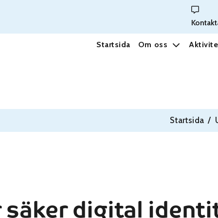
Kontakt
Startsida
Om oss
Aktivite
Startsida
/
säker digital identi