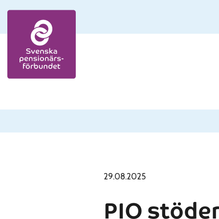
Skip to content
29.08.2025
PIO stöder 