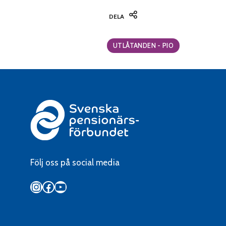
DELA
Categories:
UTLÅTANDEN - PIO
Följ oss på social media
Instagram
Facebook
YouTube