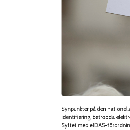
Synpunkter på den nationella
identifiering, betrodda elekt
Syftet med eIDAS-förordningen 