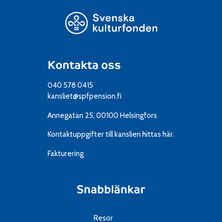
Kontakta oss
040 578 0415
kansliet@spfpension.fi
Annegatan 25, 00100 Helsingfors
Kontaktuppgifter till kanslien
hittas här.
Fakturering
Snabblänkar
Resor