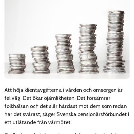
Att höja klientavgifterna i vården och omsorgen är
fel väg. Det ökar ojämlikheten. Det försämrar
folkhälsan och det slår hårdast mot dem som redan
har det svårast, säger Svenska pensionärsförbundet i
ett utlåtande från vårmötet.