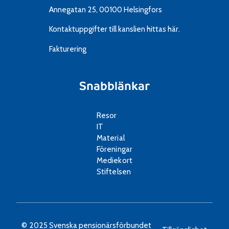
Annegatan 25, 00100 Helsingfors
Kontaktuppgifter till kanslien
hittas här.
Fakturering
Snabblänkar
Resor
IT
Material
Föreningar
Mediekort
Stiftelsen
© 2025 Svenska pensionärsförbundet