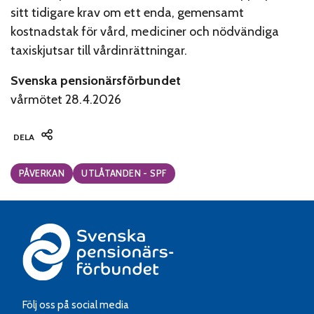
sitt tidigare krav om ett enda, gemensamt
kostnadstak för vård, mediciner och nödvändiga
taxiskjutsar till vårdinrättningar.
Svenska pensionärsförbundet
vårmötet 28.4.2026
DELA
Categories:
PÅVERKAN
UTLÅTANDEN - SPF
Följ oss på social media