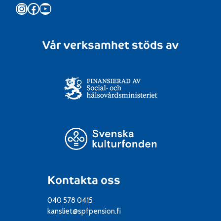
Instagram
Facebook
YouTube
Vår verksamhet stöds av
Kontakta oss
040 578 0415
kansliet@spfpension.fi