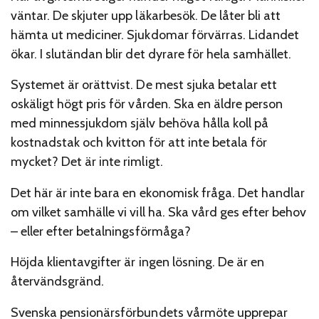
väntar. De skjuter upp läkarbesök. De låter bli att
hämta ut mediciner. Sjukdomar förvärras. Lidandet
ökar. I slutändan blir det dyrare för hela samhället.
Systemet är orättvist. De mest sjuka betalar ett
oskäligt högt pris för vården. Ska en äldre person
med minnessjukdom själv behöva hålla koll på
kostnadstak och kvitton för att inte betala för
mycket? Det är inte rimligt.
Det här är inte bara en ekonomisk fråga. Det handlar
om vilket samhälle vi vill ha. Ska vård ges efter behov
– eller efter betalningsförmåga?
Höjda klientavgifter är ingen lösning. De är en
återvändsgränd.
Svenska pensionärsförbundets vårmöte upprepar