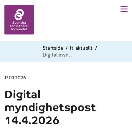
Men
Skip to content
Startsida
/
It-aktuellt
/
Digital myndighetspost 14.4.2026
17.03.2026
Digital
myndighetspost
14.4.2026