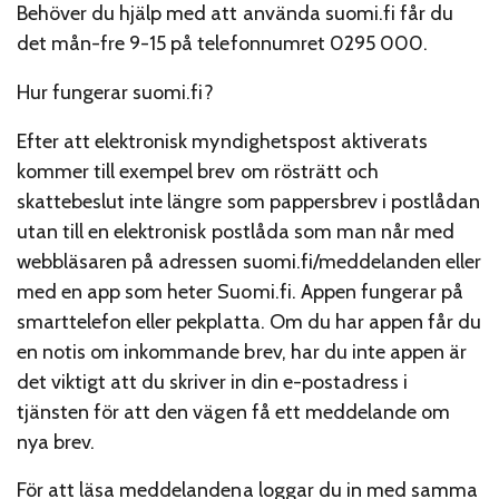
Behöver du hjälp med att använda suomi.fi får du
det mån-fre 9-15 på telefonnumret 0295 000.
Hur fungerar suomi.fi?
Efter att elektronisk myndighetspost aktiverats
kommer till exempel brev om rösträtt och
skattebeslut inte längre som pappersbrev i postlådan
utan till en elektronisk postlåda som man når med
webbläsaren på adressen suomi.fi/meddelanden eller
med en app som heter Suomi.fi. Appen fungerar på
smarttelefon eller pekplatta. Om du har appen får du
en notis om inkommande brev, har du inte appen är
det viktigt att du skriver in din e-postadress i
tjänsten för att den vägen få ett meddelande om
nya brev.
För att läsa meddelandena loggar du in med samma