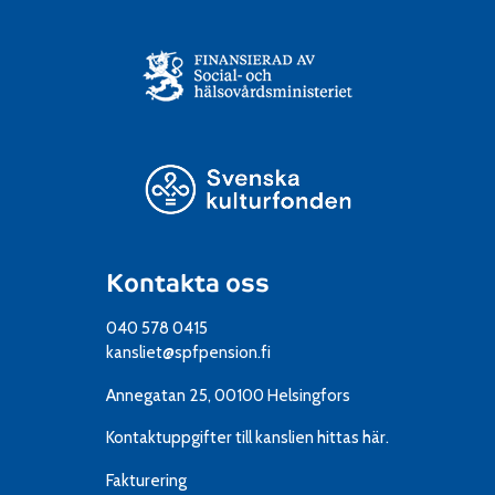
Kontakta oss
040 578 0415
kansliet@spfpension.fi
Annegatan 25, 00100 Helsingfors
Kontaktuppgifter till kanslien
hittas här.
Fakturering