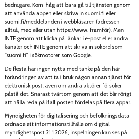
bedragare. Kom ihåg att bara gå till tjänsten genom
att använda appen eller skriva in suomi.fi eller
suomi.fi/meddelanden i webbläsaren (adressen
alltså, med eller utan https://www. framför). Men
INTE genom att klicka på länkar i e-post eller andra
kanaler och INTE genom att skriva in sökord som
”suomi fi” i sökmotorer som Google.
De flesta har ingen nytta med tanke på den här
förändringen av att ta i bruk någon annan tjänst för
elektronisk post, även om andra aktörer försöker
påstå det. Snarast tvärtom genom att det blir rörigt
att hålla reda på ifall posten fördelas på flera appar.
Myndigheten för digitalisering och befolkningsdata
ordnade ett informationstillfälle om digital
myndighetspost 21.1.2026, inspelningen kan ses på