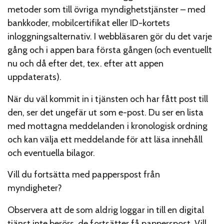
metoder som till övriga myndighetstjänster – med
bankkoder, mobilcertifikat eller ID-kortets
inloggningsalternativ. I webbläsaren gör du det varje
gång och i appen bara första gången (och eventuellt
nu och då efter det, tex. efter att appen
uppdaterats).
När du väl kommit in i tjänsten och har fått post till
den, ser det ungefär ut som e-post. Du ser en lista
med mottagna meddelanden i kronologisk ordning
och kan välja ett meddelande för att läsa innehåll
och eventuella bilagor.
Vill du fortsätta med papperspost från
myndigheter?
Observera att de som aldrig loggar in till en digital
tjänst inte berörs, de fortsätter få papperspost. Vill