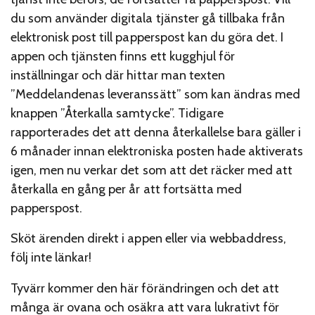
du som använder digitala tjänster gå tillbaka från
elektronisk post till papperspost kan du göra det. I
appen och tjänsten finns ett kugghjul för
inställningar och där hittar man texten
”Meddelandenas leveranssätt” som kan ändras med
knappen ”Återkalla samtycke”. Tidigare
rapporterades det att denna återkallelse bara gäller i
6 månader innan elektroniska posten hade aktiverats
igen, men nu verkar det som att det räcker med att
återkalla en gång per år att fortsätta med
papperspost.
Sköt ärenden direkt i appen eller via webbaddress,
följ inte länkar!
Tyvärr kommer den här förändringen och det att
många är ovana och osäkra att vara lukrativt för