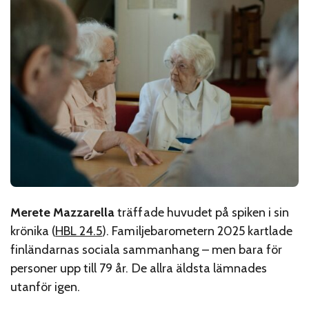
Merete Mazzarella
träffade huvudet på spiken i sin
krönika (
HBL 24.5
). Familjebarometern 2025 kartlade
finländarnas sociala sammanhang – men bara för
personer upp till 79 år. De allra äldsta lämnades
utanför igen.