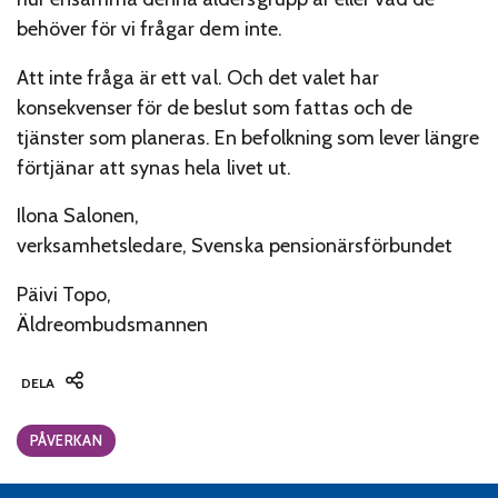
behöver för vi frågar dem inte.
Att inte fråga är ett val. Och det valet har
konsekvenser för de beslut som fattas och de
tjänster som planeras. En befolkning som lever längre
förtjänar att synas hela livet ut.
Ilona Salonen,
verksamhetsledare, Svenska pensionärsförbundet
Päivi Topo,
Äldreombudsmannen
DELA
Categories:
PÅVERKAN