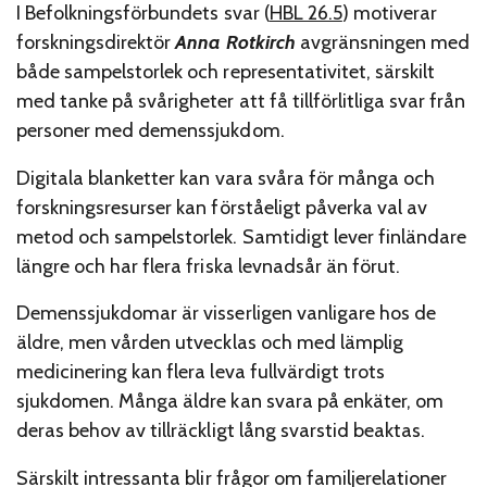
I Befolkningsförbundets svar (
HBL 26.5
) motiverar
forskningsdirektör
Anna Rotkirch
avgränsningen med
både sampelstorlek och representativitet, särskilt
med tanke på svårigheter att få tillförlitliga svar från
personer med demenssjukdom.
Digitala blanketter kan vara svåra för många och
forskningsresurser kan förståeligt påverka val av
metod och sampelstorlek. Samtidigt lever finländare
längre och har flera friska levnadsår än förut.
Demenssjukdomar är visserligen vanligare hos de
äldre, men vården utvecklas och med lämplig
medicinering kan flera leva fullvärdigt trots
sjukdomen. Många äldre kan svara på enkäter, om
deras behov av tillräckligt lång svarstid beaktas.
Särskilt intressanta blir frågor om familjerelationer