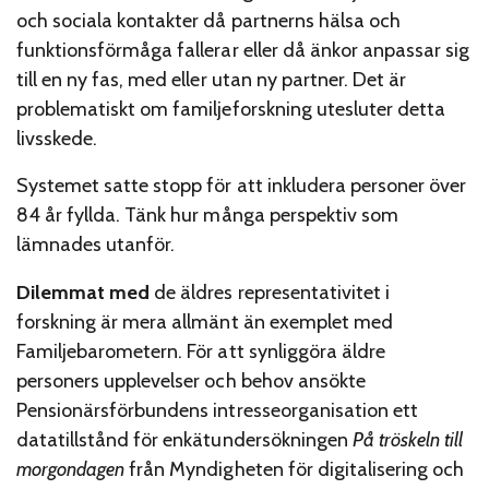
och sociala kontakter då partnerns hälsa och
funktionsförmåga fallerar eller då änkor anpassar sig
till en ny fas, med eller utan ny partner. Det är
problematiskt om familjeforskning utesluter detta
livsskede.
Systemet satte stopp för att inkludera personer över
84 år fyllda. Tänk hur många perspektiv som
lämnades utanför.
Dilemmat med
de äldres representativitet i
forskning är mera allmänt än exemplet med
Familjebarometern. För att synliggöra äldre
personers upplevelser och behov ansökte
Pensionärsförbundens intresseorganisation ett
datatillstånd för enkätundersökningen
På tröskeln till
morgondagen
från Myndigheten för digitalisering och