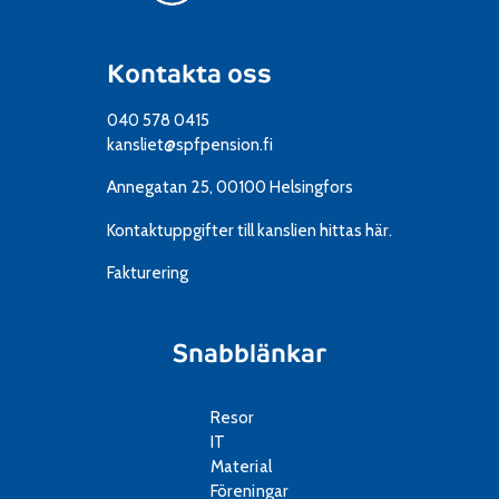
Kontakta oss
040 578 0415
kansliet@spfpension.fi
Annegatan 25, 00100 Helsingfors
Kontaktuppgifter till kanslien
hittas här.
Fakturering
Snabblänkar
Resor
IT
Material
Föreningar