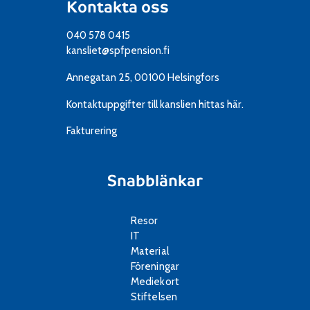
Kontakta oss
040 578 0415
kansliet@spfpension.fi
Annegatan 25, 00100 Helsingfors
Kontaktuppgifter till kanslien
hittas här.
Fakturering
Snabblänkar
Resor
IT
Material
Föreningar
Mediekort
Stiftelsen