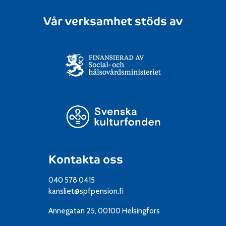
Vår verksamhet stöds av
Kontakta oss
040 578 0415
kansliet@spfpension.fi
Annegatan 25, 00100 Helsingfors