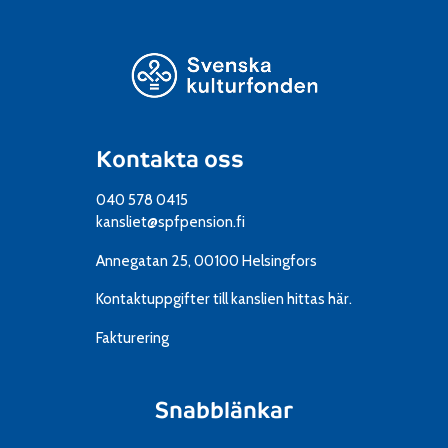
Kontakta oss
040 578 0415
kansliet@spfpension.fi
Annegatan 25, 00100 Helsingfors
Kontaktuppgifter till kanslien
hittas här.
Fakturering
Snabblänkar