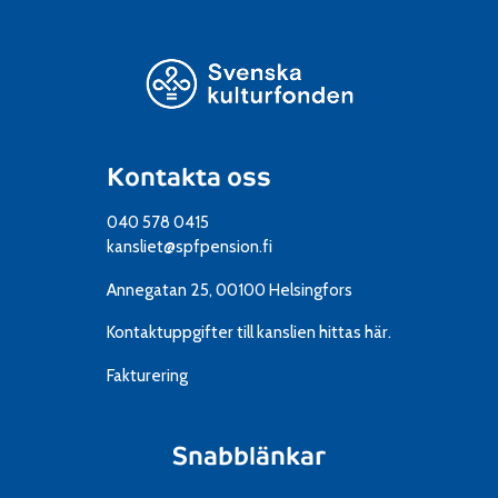
Kontakta oss
040 578 0415
kansliet@spfpension.fi
Annegatan 25, 00100 Helsingfors
Kontaktuppgifter till kanslien
hittas här.
Fakturering
Snabblänkar