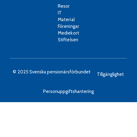
Resor
IT
Material
Föreningar
Mediekort
Stiftelsen
© 2025 Svenska pensionärsförbundet
Tillgänglighet
Personuppgiftshantering